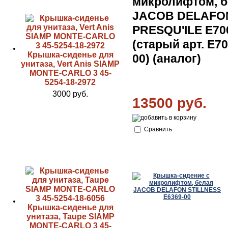
микролифтом, б
JACOB DELAFO
PRESQU'ILE E70
(старый арт. E70
Крышка-сиденье для
00) (аналог)
унитаза, Vert Anis SIAMP
MONTE-CARLO 3 45-
5254-18-2972
3000 руб.
13500 руб.
Сравнить
Крышка-сиденье для
унитаза, Taupe SIAMP
MONTE-CARLO 3 45-