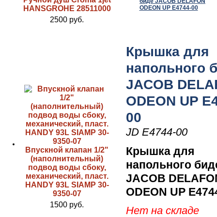
HANSGROHE 28511000
2500 руб.
Крышка для
напольного 
JACOB DELA
ODEON UP E4
00
JD E4744-00
Крышка для
Впускной клапан 1/2"
(наполнительный)
напольного бид
подвод воды сбоку,
механический, пласт.
JACOB DELAFO
HANDY 93L SIAMP 30-
ODEON UP E474
9350-07
1500 руб.
Нет на складе