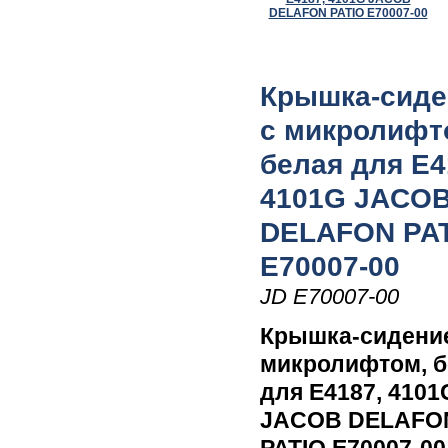
Крышка-сиде
с микролифт
белая для E4
4101G JACO
DELAFON PA
E70007-00
JD E70007-00
Крышка-сидени
микролифтом, б
для E4187, 4101
JACOB DELAFO