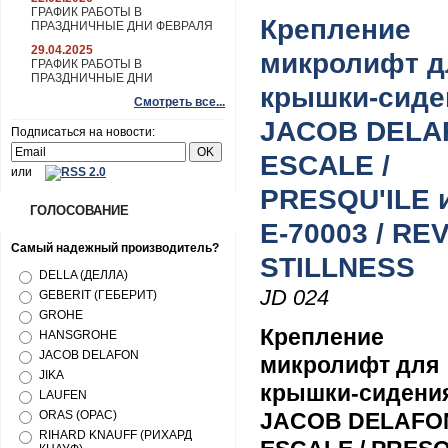
ГРАФИК РАБОТЫ В
Крепление
ПРАЗДНИЧНЫЕ ДНИ ФЕВРАЛЯ
29.04.2025
микролифт д
ГРАФИК РАБОТЫ В
ПРАЗДНИЧНЫЕ ДНИ
крышки-сиде
Смотреть все...
JACOB DELA
Подписаться на новости:
ESCALE /
или
PRESQU'ILE 
ГОЛОСОВАНИЕ
E-70003 / REV
Самый надежный производитель?
STILLNESS
DELLA (ДЕЛЛА)
JD 024
GEBERIT (ГЕБЕРИТ)
GROHE
Крепление
HANSGROHE
JACOB DELAFON
микролифт для
JIKA
крышки-сидени
LAUFEN
ORAS (ОРАС)
JACOB DELAFO
RIHARD KNAUFF (РИХАРД