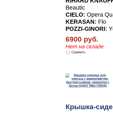
RIHARD KNAUFF
Beautic
CIELO:
Opera Qu
KERASAN:
Flo
POZZI-GINORI:
Y
6900 руб.
Нет на складе
Сравнить
Крышка-сиде