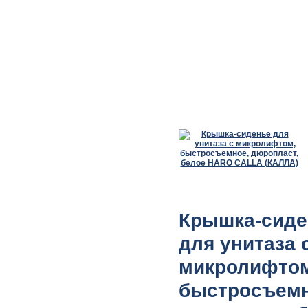
Крышка-сиде
для унитаза 
микролифтом
быстросъемн