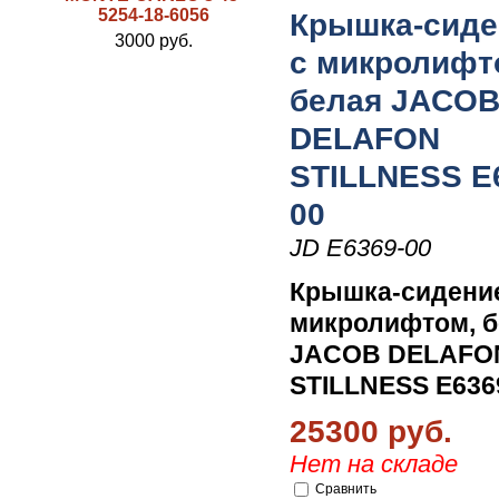
5254-18-6056
Крышка-сиде
3000 руб.
с микролифт
белая JACO
DELAFON
STILLNESS E
00
JD E6369-00
Крышка-сидени
микролифтом, б
JACOB DELAFO
STILLNESS E636
25300 руб.
Нет на складе
Сравнить