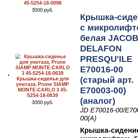
45-5254-18-0096
3000 руб.
Крышка-сиде
с микролифт
белая JACO
DELAFON
PRESQU'ILE
E70016-00
(старый арт.
Крышка-сиденье для
унитаза, Prune SIAMP
E70003-00)
MONTE-CARLO 3 45-
5254-18-0639
(аналог)
3000 руб.
JD E70016-00/E70
00(А)
Крышка-сидени