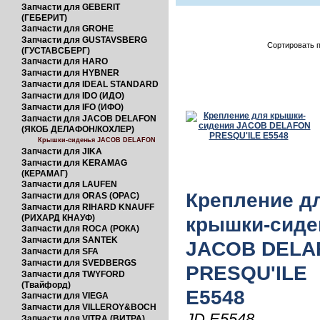
Запчасти для GEBERIT
(ГЕБЕРИТ)
Запчасти для GROHE
Запчасти для GUSTAVSBERG
Сортировать п
(ГУСТАВСБЕРГ)
Запчасти для HARO
Запчасти для HYBNER
Запчасти для IDEAL STANDARD
Запчасти для IDO (ИДО)
Запчасти для IFO (ИФО)
Запчасти для JACOB DELAFON
(ЯКОБ ДЕЛАФОН/КОХЛЕР)
Крышки-сиденья JACOB DELAFON
Запчасти для JIKA
Запчасти для KERAMAG
(КЕРАМАГ)
Запчасти для LAUFEN
Крепление д
Запчасти для ORAS (ОРАС)
Запчасти для RIHARD KNAUFF
(РИХАРД КНАУФ)
крышки-сиде
Запчасти для ROCA (РОКА)
Запчасти для SANTEK
JACOB DELA
Запчасти для SFA
Запчасти для SVEDBERGS
PRESQU'ILE
Запчасти для TWYFORD
(Твайфорд)
E5548
Запчасти для VIEGA
Запчасти для VILLEROY&BOCH
JD E5548
Запчасти для VITRA (ВИТРА)