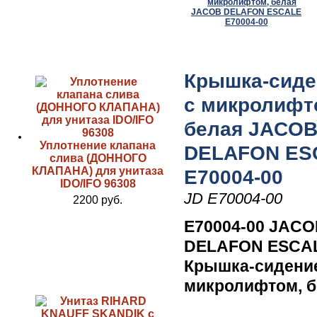
Крышка-сиде
с микролифт
белая JACO
Уплотнение клапана
DELAFON ES
слива (ДОННОГО
КЛАПАНА) для унитаза
E70004-00
IDO/IFO 96308
JD E70004-00
2200 руб.
E70004-00 JAC
DELAFON ESCA
Крышка-сидени
микролифтом, б