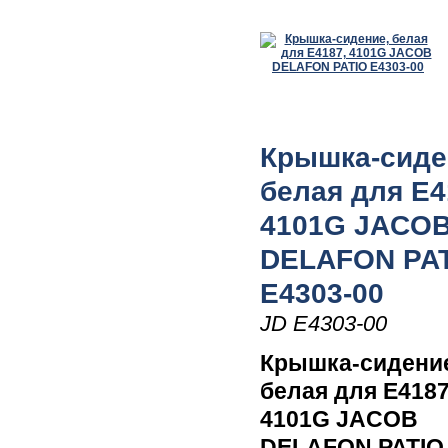
Крышка-сиде
белая для E4
4101G JACO
DELAFON PA
E4303-00
JD E4303-00
Крышка-сидени
белая для E4187
4101G JACOB
DELAFON PATIO