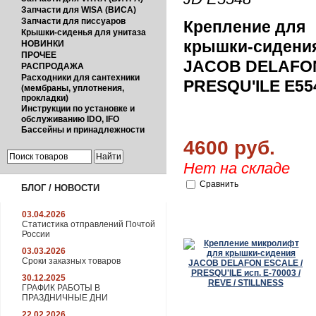
Запчасти для WISA (ВИСА)
Запчасти для писсуаров
Крепление для
Крышки-сиденья для унитаза
крышки-сидени
НОВИНКИ
ПРОЧЕЕ
JACOB DELAFO
РАСПРОДАЖА
Расходники для сантехники
PRESQU'ILE E55
(мембраны, уплотнения,
прокладки)
Инструкции по установке и
обслуживанию IDO, IFO
Бассейны и принадлежности
4600 руб.
Нет на складе
Сравнить
БЛОГ / НОВОСТИ
03.04.2026
Статистика отправлений Почтой
России
03.03.2026
Сроки заказных товаров
30.12.2025
ГРАФИК РАБОТЫ В
ПРАЗДНИЧНЫЕ ДНИ
22.02.2026