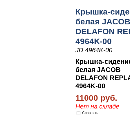
Крышка-сиде
белая JACO
DELAFON RE
4964K-00
JD 4964K-00
Крышка-сидени
белая JACOB
DELAFON REPL
4964K-00
11000 руб.
Нет на складе
Сравнить