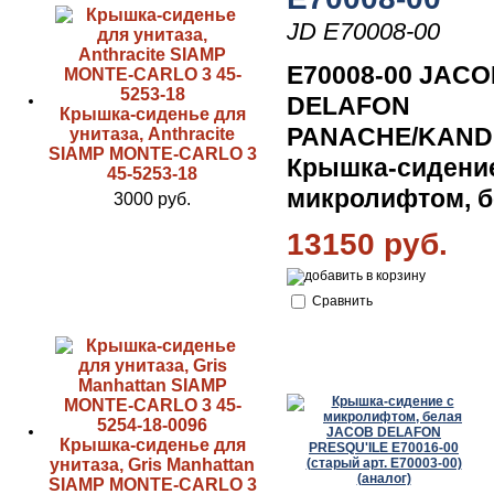
JD E70008-00
E70008-00 JAC
DELAFON
Крышка-сиденье для
PANACHE/KAND
унитаза, Anthracite
SIAMP MONTE-CARLO 3
Крышка-сидени
45-5253-18
микролифтом, б
3000 руб.
13150 руб.
Сравнить
Крышка-сиденье для
унитаза, Gris Manhattan
SIAMP MONTE-CARLO 3