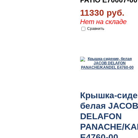
PATIO E70007-00
11330 руб.
Нет на складе
Сравнить
Крышка-сиде
белая JACO
DELAFON
PANACHE/KA
E4760-00