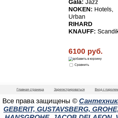
Gala:
Jazz
NOKEN:
Hotels,
Urban
RIHARD
KNAUFF:
Scandi
6100 руб.
Сравнить
Главная страница
Зарегистрироваться
Вход с пароле
Все права защищены
©
Сантехника
GEBERIT, GUSTAVSBERG, GROHE, C
HANSGROHE, JACOB DELAFON, 