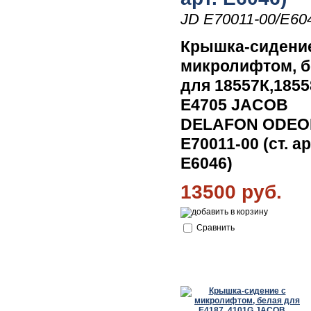
JD E70011-00/E60
Крышка-сидени
микролифтом, б
для 18557К,1855
E4705 JACOB
DELAFON ODEO
E70011-00 (ст. ар
E6046)
13500 руб.
Сравнить