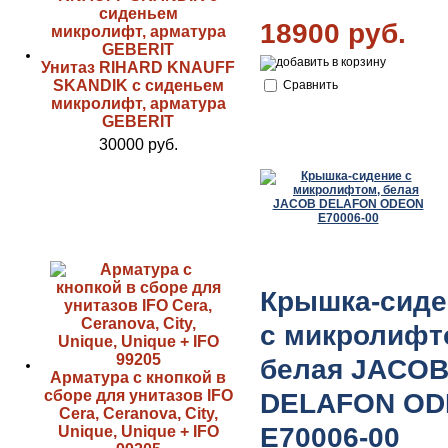
18900 руб.
Унитаз RIHARD KNAUFF
SKANDIK с сиденьем
Сравнить
микролифт, арматура
GEBERIT
30000 руб.
Крышка-сиде
с микролифт
белая JACO
Арматура с кнопкой в
сборе для унитазов IFO
DELAFON O
Cera, Ceranova, City,
E70006-00
Unique, Unique + IFO