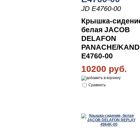
JD E4760-00
Крышка-сидени
белая JACOB
DELAFON
PANACHE/KAND
E4760-00
10200 руб.
Сравнить