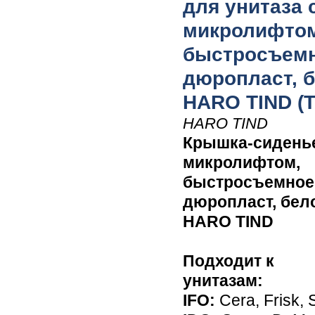
для унитаза 
микролифтом
быстросъемн
дюропласт, 
HARO TIND (
HARO TIND
Крышка-сиденье
микролифтом,
быстросъемное
дюропласт, бел
HARO TIND
Подходит к
унитазам:
IFO:
Cera, Frisk, 