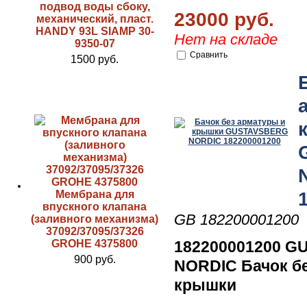
подвод воды сбоку,
23000 руб.
механический, пласт.
HANDY 93L SIAMP 30-
Нет на складе
9350-07
Сравнить
1500 руб.
Мембрана для
впускного клапана
GB 182200001200
(заливного механизма)
37092/37095/37326
GROHE 4375800
182200001200 
900 руб.
NORDIC Бачок б
крышки