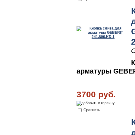
G
К
арматуры GEBERI
3700 руб.
Сравнить