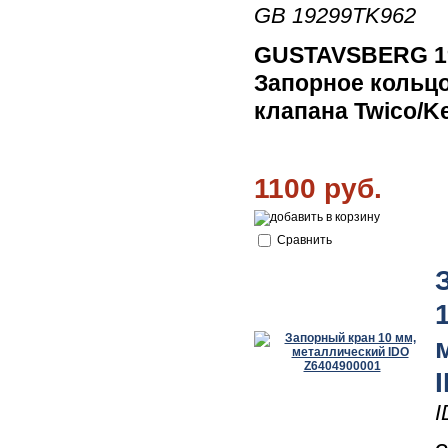
GB 19299TK962
GUSTAVSBERG 1
Запорное кольц
клапана Twico/K
1100 руб.
Сравнить
I