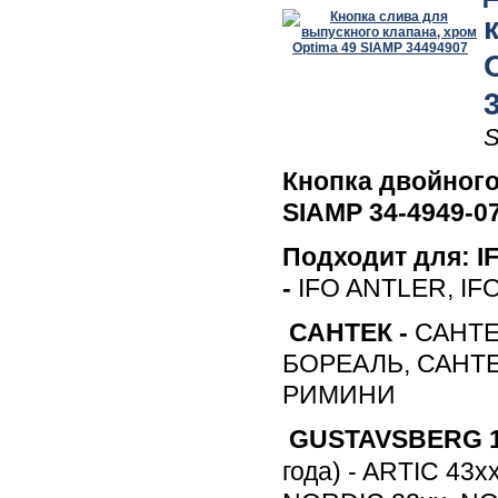
S
Кнопка двойного
SIAMP 34-4949-0
Подходит для:
I
-
IFO ANTLER, IF
САНТЕК -
САНТЕ
БОРЕАЛЬ, САНТЕ
РИМИНИ
GUSTAVSBERG 1
года) - ARTIC 43х