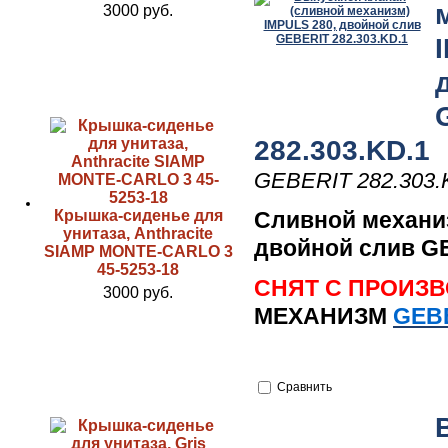
3000 руб.
282.303.KD.1
GEBERIT 282.303.
Крышка-сиденье для
Сливной механиз
унитаза, Anthracite
двойной слив GE
SIAMP MONTE-CARLO 3
45-5253-18
СНЯТ С ПРОИЗ
3000 руб.
МЕХАНИЗМ
GEBE
Сравнить