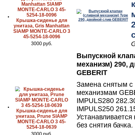
Крышка-сиденье для
унитаза, Gris Manhattan
SIAMP MONTE-CARLO 3
45-5254-18-0096
G
3000 руб.
Выпускной клап
механизм) 290, 
GEBERIT
Замена снятым с
механизмам GEB
IMPULS280 282.3
IMPULS250 261.15
Крышка-сиденье для
Устанавливается 
унитаза, Prune SIAMP
MONTE-CARLO 3 45-
без снятия бачка.
5254-18-0639
3000 руб.