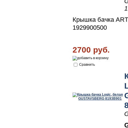
1
Крышка бачка AR
1929900500
2700 руб.
Сравнить
G