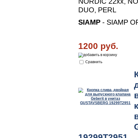
NORDIC 22xx, NO
DUO, PERL
SIAMP
- SIAMP O
1200 руб.
Сравнить
19299T2951