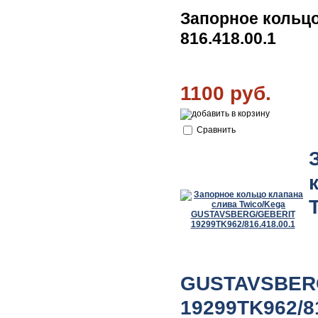
Запорное кольцо
816.418.00.1
1100 руб.
Сравнить
GUSTAVSBER
19299TK962/81