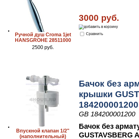
3000 руб.
Сравнить
Ручной душ Croma 1jet
HANSGROHE 28511000
2500 руб.
Бачок без ар
крышки GUST
184200001200
GB 184200001200
Бачок без арма
Впускной клапан 1/2"
GUSTAVSBERG AR
(наполнительный)