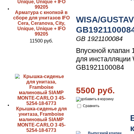
Арматура с кнопкой в
WISA/GUSTA
сборе для унитазов IFO
Cera, Ceranova, City,
GB192110008
Unique, Unique + IFO
99205
GB 1921100084
11500 руб.
Впускной клапан 1
для инсталляци
GB1921100084
5500 руб.
Сравнить
Крышка-сиденье для
унитаза, Framboise
малиновый SIAMP
MONTE-CARLO 3 45-
5254-18-6773