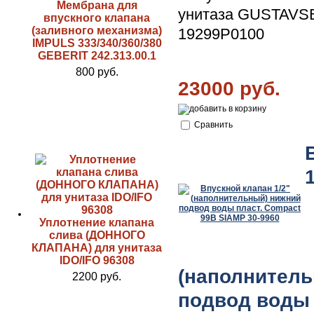
Мембрана для
унитаза GUSTAV
впускного клапана
(заливного механизма)
19299P0100
IMPULS 333/340/360/380
GEBERIT 242.313.00.1
800 руб.
23000 руб.
Сравнить
Уплотнение клапана
слива (ДОННОГО
КЛАПАНА) для унитаза
IDO/IFO 96308
(наполнител
2200 руб.
подвод воды 