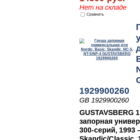
Нет на складе
Сравнить
1929900260
GB 1929900260
GUSTAVSBERG 19
запорная унивеp
300-серий, 1993 –
Skandic/Classic, 