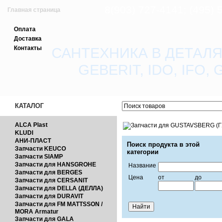
8(903) 727-4141; (495)
Главная страница
Оплата
Зарегистрироваться
Доставка
Контакты
САНТЕХНИКА В ДЕТАЛЯ
Вход с паролем
GEBERIT, IDO, IFO
Прайс-лист
Обратная связь
КАТАЛОГ
ALCA Plast
KLUDI
АНИ-ПЛАСТ
Поиск продукта в этой
Запчасти KEUCO
категории
Запчасти SIAMP
Запчасти для HANSGROHE
Название
Запчасти для BERGES
Цена
от
до
Запчасти для CERSANIT
Запчасти для DELLA (ДЕЛЛА)
Запчасти для DURAVIT
Запчасти для FM MATTSSON /
MORA Armatur
Запчасти для GALA