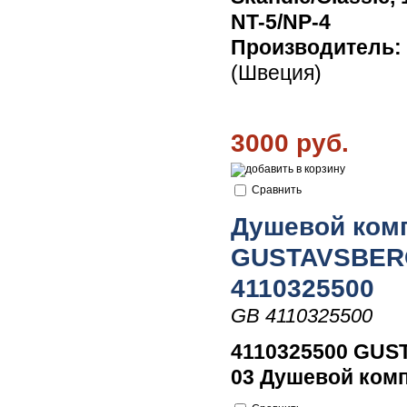
NT-5/NP-4
Производитель:
(Швеция)
3000 руб.
Сравнить
Душевой комп
GUSTAVSBERG
4110325500
GB 4110325500
4110325500 GUS
03 Душевой комп