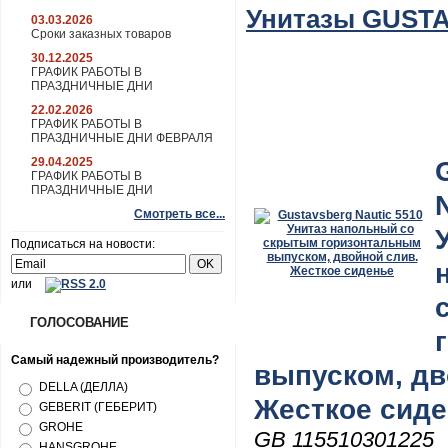
Унитазы GUST
03.03.2026
Сроки заказных товаров
30.12.2025
ГРАФИК РАБОТЫ В
ПРАЗДНИЧНЫЕ ДНИ
22.02.2026
ГРАФИК РАБОТЫ В
ПРАЗДНИЧНЫЕ ДНИ ФЕВРАЛЯ
29.04.2025
ГРАФИК РАБОТЫ В
ПРАЗДНИЧНЫЕ ДНИ
Смотреть все...
Подписаться на новости:
или
ГОЛОСОВАНИЕ
Самый надежный производитель?
выпуском, дв
DELLA (ДЕЛЛА)
Жесткое сид
GEBERIT (ГЕБЕРИТ)
GROHE
GB 115510301225
HANSGROHE