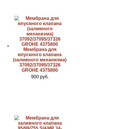
Мембрана для
впускного клапана
(заливного механизма)
37092/37095/37326
GROHE 4375800
900 руб.