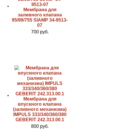
Мембрана для
заливного клапана
95/99/755 SIAMP 34-9513-
07
700 руб.
Мембрана для
впускного клапана
(заливного механизма)
IMPULS 333/340/360/380
GEBERIT 242.313.00.1
800 руб.