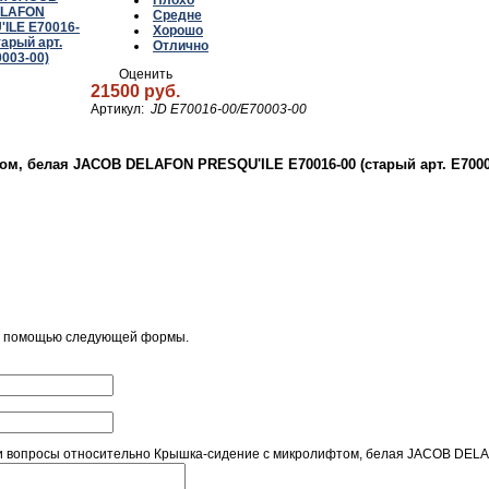
Плохо
Средне
Хорошо
Отлично
Оценить
21500 руб.
Артикул:
JD E70016-00/E70003-00
м, белая JACOB DELAFON PRESQU'ILE E70016-00 (старый арт. E7000
 с помощью следующей формы.
 вопросы относительно Крышка-сидение с микролифтом, белая JACOB DELAF