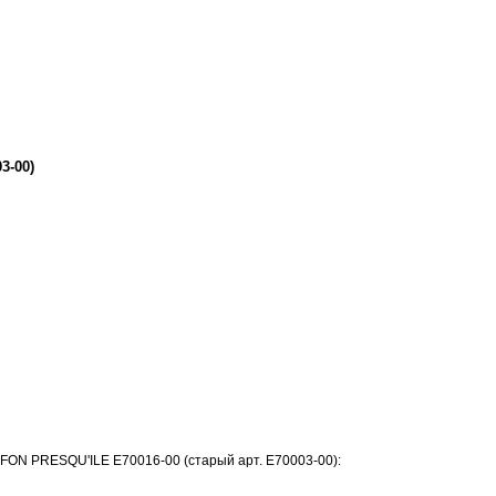
3-00)
ON PRESQU'ILE E70016-00 (старый арт. E70003-00):