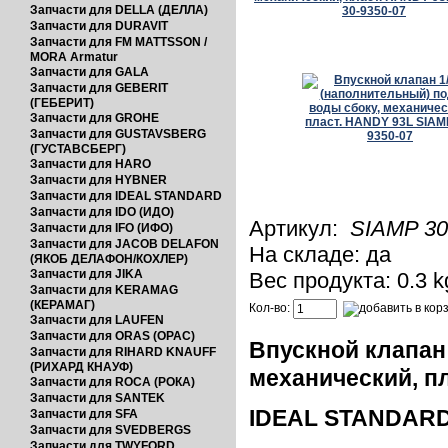
Запчасти для DELLA (ДЕЛЛА)
Запчасти для DURAVIT
Запчасти для FM MATTSSON /
MORA Armatur
Запчасти для GALA
Запчасти для GEBERIT
(ГЕБЕРИТ)
Запчасти для GROHE
Запчасти для GUSTAVSBERG
(ГУСТАВСБЕРГ)
Запчасти для HARO
Запчасти для HYBNER
Запчасти для IDEAL STANDARD
Запчасти для IDO (ИДО)
Артикул:
SIAMP 30
Запчасти для IFO (ИФО)
Запчасти для JACOB DELAFON
На складе: да
(ЯКОБ ДЕЛАФОН/КОХЛЕР)
Запчасти для JIKA
Вес продукта: 0.3 k
Запчасти для KERAMAG
(КЕРАМАГ)
Кол-во:
Запчасти для LAUFEN
Запчасти для ORAS (ОРАС)
Впускной клапан
Запчасти для RIHARD KNAUFF
(РИХАРД КНАУФ)
механический, пл
Запчасти для ROCA (РОКА)
Запчасти для SANTEK
IDEAL STANDARD
Запчасти для SFA
Запчасти для SVEDBERGS
Запчасти для TWYFORD