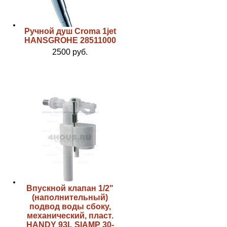
Ручной душ Croma 1jet
HANSGROHE 28511000
2500 руб.
Впускной клапан 1/2"
(наполнительный)
подвод воды сбоку,
механический, пласт.
HANDY 93L SIAMP 30-