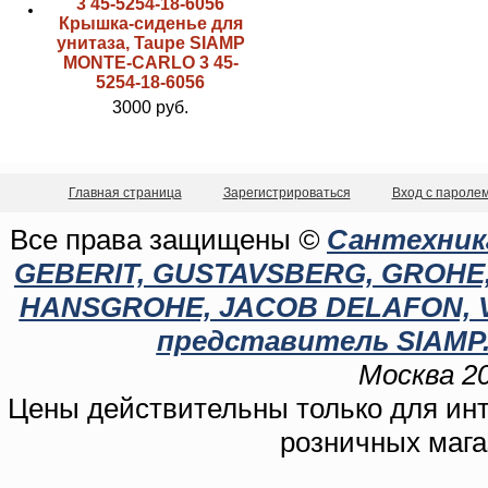
Крышка-сиденье для
унитаза, Taupe SIAMP
MONTE-CARLO 3 45-
5254-18-6056
3000 руб.
Главная страница
Зарегистрироваться
Вход с пароле
Все права защищены
©
Сантехника
GEBERIT, GUSTAVSBERG, GROHE, C
HANSGROHE, JACOB DELAFON, 
представитель SIAMP.
Москва 20
Цены действительны только для инте
розничных мага