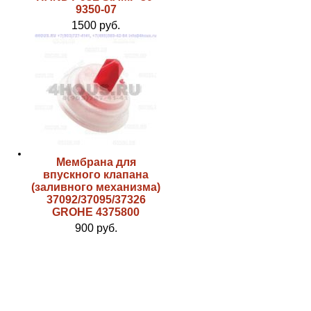
9350-07
1500 руб.
Мембрана для
впускного клапана
(заливного механизма)
37092/37095/37326
GROHE 4375800
900 руб.