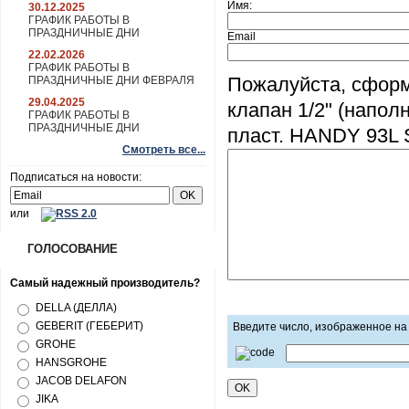
Имя:
30.12.2025
ГРАФИК РАБОТЫ В
ПРАЗДНИЧНЫЕ ДНИ
Email
22.02.2026
ГРАФИК РАБОТЫ В
Пожалуйста, сформ
ПРАЗДНИЧНЫЕ ДНИ ФЕВРАЛЯ
29.04.2025
клапан 1/2" (напол
ГРАФИК РАБОТЫ В
ПРАЗДНИЧНЫЕ ДНИ
пласт. HANDY 93L 
Смотреть все...
Подписаться на новости:
или
ГОЛОСОВАНИЕ
Самый надежный производитель?
DELLA (ДЕЛЛА)
GEBERIT (ГЕБЕРИТ)
Введите число, изображенное на
GROHE
HANSGROHE
JACOB DELAFON
JIKA