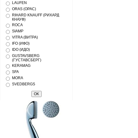
LAUFEN
ORAS (ОРАС)
RIHARD KNAUFF (РИХАРД
КНАУФ)
ROCA
SIAMP
VITRA (ВИТРА)
IFO (ИФО)
IDO (ИДО)
GUSTAVSBERG
(ГУСТАВСБЕРГ)
KERAMAG
SFA
MORA
SVEDBERGS