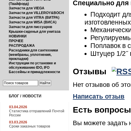
Специально для
(Твайфорд)
Запчасти для VIEGA
Подходит дл
Запчасти для VILLEROY&BOCH
Запчасти для VITRA (ВИТРА)
изготовленных
Запчасти для WISA (ВИСА)
Запчасти для писсуаров
Механически
Крышки-сиденья для унитаза
Регулируемы
НОВИНКИ
ПРОЧЕЕ
Поплавок в 
РАСПРОДАЖА
Расходники для сантехники
Штуцер 1/2˝ 
(мембраны, уплотнения,
прокладки)
Инструкции по установке и
обслуживанию IDO, IFO
Отзывы
Бассейны и принадлежности
Нет отзывов об эт
Написать отзыв
БЛОГ / НОВОСТИ
03.04.2026
Есть вопрос
Статистика отправлений Почтой
России
Вы можете задать
03.03.2026
Сроки заказных товаров