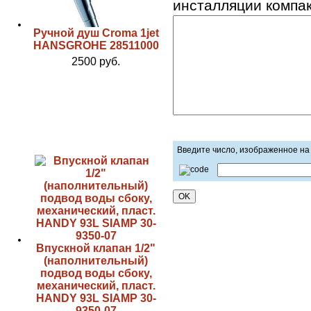
инсталляции компа
Ручной душ Croma 1jet
HANSGROHE 28511000
2500 руб.
Введите число, изображенное на
Впускной клапан 1/2"
(наполнительный)
подвод воды сбоку,
механический, пласт.
HANDY 93L SIAMP 30-
9350-07