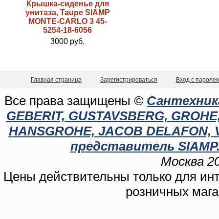
Крышка-сиденье для
унитаза, Taupe SIAMP
MONTE-CARLO 3 45-
5254-18-6056
3000 руб.
Главная страница
Зарегистрироваться
Вход с пароле
Все права защищены
©
Сантехника
GEBERIT, GUSTAVSBERG, GROHE, C
HANSGROHE, JACOB DELAFON, 
представитель SIAMP.
Москва 20
Цены действительны только для инте
розничных мага