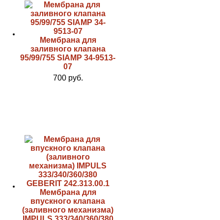
Мембрана для
заливного клапана
95/99/755 SIAMP 34-9513-
07
700 руб.
Мембрана для
впускного клапана
(заливного механизма)
IMPULS 333/340/360/380