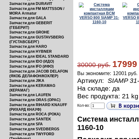
Запчасти для DURAVIT
Запчасти для FM MATTSSON /
MORA Armatur
Запчасти для GALA
Запчасти для GEBERIT
(ГЕБЕРИТ)
Запчасти для GROHE
Запчасти для GUSTAVSBERG
(ГУСТАВСБЕРГ)
Запчасти для HARO
Запчасти для HYBNER
Запчасти для IDEAL STANDARD
Запчасти для IDO (ИДО)
17999
30000 руб.
Запчасти для IFO (ИФО)
Запчасти для JACOB DELAFON
Вы экономите:
12001 руб.
(ЯКОБ ДЕЛАФОН/КОХЛЕР)
Артикул:
SIAMP 31-
Запчасти для JIKA
Запчасти для KERAMAG
На складе: да
(КЕРАМАГ)
Вес продукта: 21 kg
Запчасти для LAUFEN
Запчасти для ORAS (ОРАС)
Запчасти для RIHARD KNAUFF
Кол-во:
(РИХАРД КНАУФ)
Запчасти для ROCA (РОКА)
Система инсталл
Запчасти для SANTEK
Запчасти для SFA
1160-10
Запчасти для SVEDBERGS
Запчасти для TWYFORD
(Твайфорд)