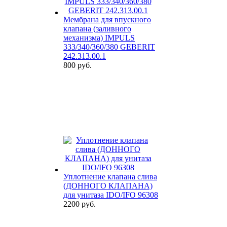
Мембрана для впускного
клапана (заливного
механизма) IMPULS
333/340/360/380 GEBERIT
242.313.00.1
800 руб.
Уплотнение клапана слива
(ДОННОГО КЛАПАНА)
для унитаза IDO/IFO 96308
2200 руб.