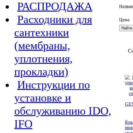
РАСПРОДАЖА
Назва
Расходники для
Цена
сантехники
(мембраны,
С
уплотнения,
прокладки)
Инструкции по
установке и
обслуживанию IDO,
IFO
Кры
мик
сид