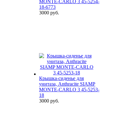
MONTE-CARLO 3 45-5254-
18-6773
3000 руб.
Крышка-сиденье для
унитаза, Anthracite SIAMP
MONTE-CARLO 3 45-5253-
18
3000 руб.