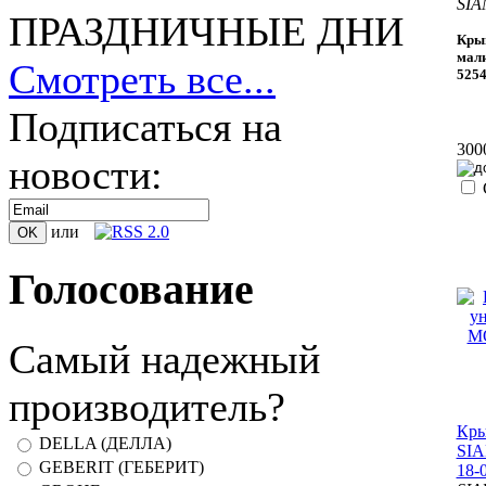
SIA
ПРАЗДНИЧНЫЕ ДНИ
Крыш
мал
Смотреть все...
5254
Подписаться на
300
новости:
или
Голосование
Самый надежный
производитель?
Кры
DELLA (ДЕЛЛА)
SIA
GEBERIT (ГЕБЕРИТ)
18-