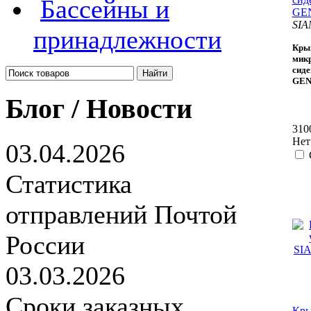
Бассейны и
GEN
SIA
принадлежности
Крыш
микр
сиде
GEN
Блог / Новости
310
Нет
03.04.2026
Статистика
отправлений Почтой
России
03.03.2026
Сроки заказных
Кры