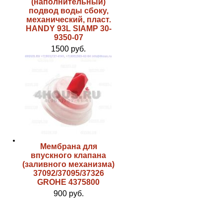
(наполнительный)
подвод воды сбоку,
механический, пласт.
HANDY 93L SIAMP 30-
9350-07
1500 руб.
Мембрана для
впускного клапана
(заливного механизма)
37092/37095/37326
GROHE 4375800
900 руб.