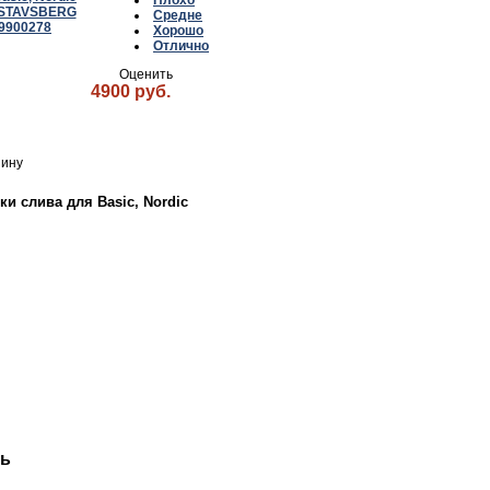
Плохо
Средне
Хорошо
Отлично
Оценить
4900 руб.
 слива для Basic, Nordic
ть