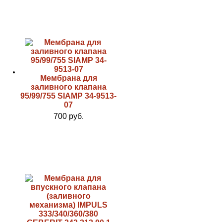
Мембрана для
заливного клапана
95/99/755 SIAMP 34-9513-
07
700 руб.