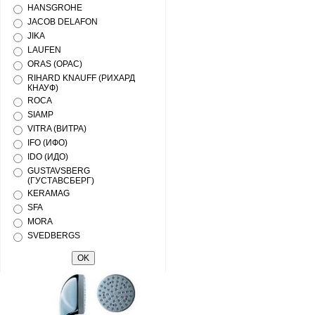
HANSGROHE
JACOB DELAFON
JIKA
LAUFEN
ORAS (ОРАС)
RIHARD KNAUFF (РИХАРД
КНАУФ)
ROCA
SIAMP
VITRA (ВИТРА)
IFO (ИФО)
IDO (ИДО)
GUSTAVSBERG
(ГУСТАВСБЕРГ)
KERAMAG
SFA
MORA
SVEDBERGS