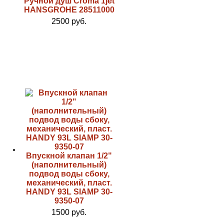
Ручной душ Croma 1jet
HANSGROHE 28511000
2500 руб.
Впускной клапан 1/2"
(наполнительный)
подвод воды сбоку,
механический, пласт.
HANDY 93L SIAMP 30-
9350-07
1500 руб.