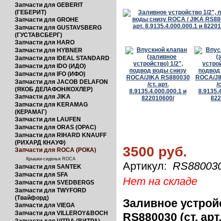
Запчасти для GEBERIT
(ГЕБЕРИТ)
Запчасти для GROHE
Запчасти для GUSTAVSBERG
(ГУСТАВСБЕРГ)
Запчасти для HARO
Запчасти для HYBNER
Запчасти для IDEAL STANDARD
Запчасти для IDO (ИДО)
Запчасти для IFO (ИФО)
Запчасти для JACOB DELAFON
(ЯКОБ ДЕЛАФОН/КОХЛЕР)
Запчасти для JIKA
Запчасти для KERAMAG
(КЕРАМАГ)
Запчасти для LAUFEN
Запчасти для ORAS (ОРАС)
Запчасти для RIHARD KNAUFF
(РИХАРД КНАУФ)
3500 руб.
Запчасти для ROCA (РОКА)
Крышки-сиденья ROCA
Артикул:
RS880030
Запчасти для SANTEK
Запчасти для SFA
Нет на складе
Запчасти для SVEDBERGS
Запчасти для TWYFORD
(Твайфорд)
Заливное устройс
Запчасти для VIEGA
Запчасти для VILLEROY&BOCH
RS880030 (ст. арт