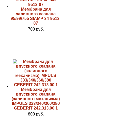
Мембрана для
заливного клапана
95/99/755 SIAMP 34-9513-
07
700 руб.
Мембрана для
впускного клапана
(заливного механизма)
IMPULS 333/340/360/380
GEBERIT 242.313.00.1
800 руб.