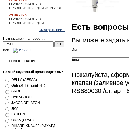
22.02.2026
ГРАФИК РАБОТЫ В
ПРАЗДНИЧНЫЕ ДНИ ФЕВРАЛЯ
29.04.2025
ГРАФИК РАБОТЫ В
ПРАЗДНИЧНЫЕ ДНИ
Есть вопрос
Смотреть все...
Вы можете задать
Подписаться на новости:
Имя:
или
Email
ГОЛОСОВАНИЕ
Самый надежный производитель?
Пожалуйста, сформ
DELLA (ДЕЛЛА)
клапан (заливное у
GEBERIT (ГЕБЕРИТ)
RS880030 /ст. арт. 
GROHE
HANSGROHE
JACOB DELAFON
JIKA
LAUFEN
ORAS (ОРАС)
RIHARD KNAUFF (РИХАРД