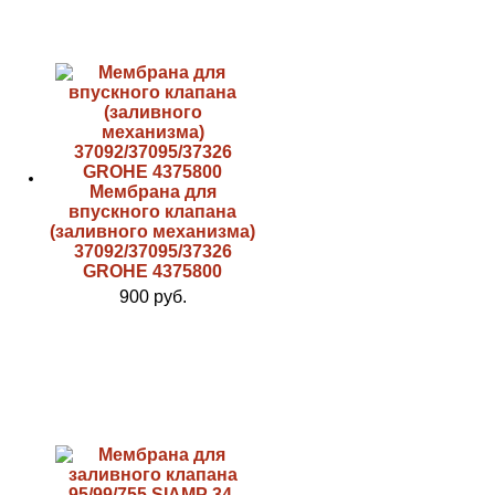
Мембрана для
впускного клапана
(заливного механизма)
37092/37095/37326
GROHE 4375800
900 руб.