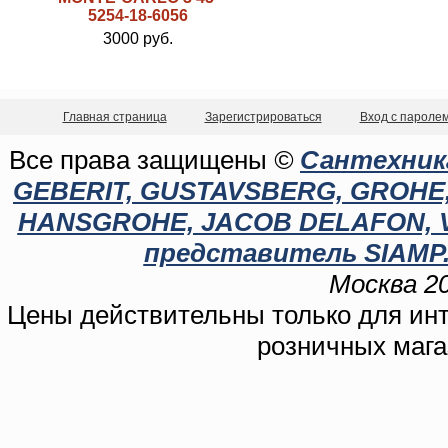
5254-18-6056
3000 руб.
Главная страница
Зарегистрироваться
Вход с пароле
Все права защищены
©
Сантехника
GEBERIT, GUSTAVSBERG, GROHE, C
HANSGROHE, JACOB DELAFON, 
представитель SIAMP.
Москва 20
Цены действительны только для инте
розничных мага