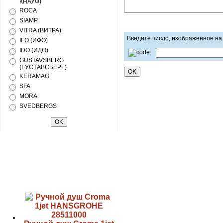
КНАУФ)
ROCA
SIAMP
VITRA (ВИТРА)
Введите число, изображенное на
IFO (ИФО)
IDO (ИДО)
GUSTAVSBERG
(ГУСТАВСБЕРГ)
KERAMAG
SFA
MORA
SVEDBERGS