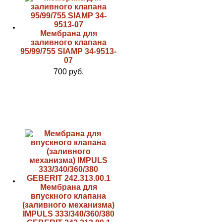
Мембрана для
заливного клапана
95/99/755 SIAMP 34-9513-
07
700 руб.
Мембрана для
впускного клапана
(заливного механизма)
IMPULS 333/340/360/380