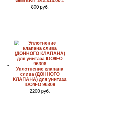
GEBERIT 242.313.00.1
800 руб.
Уплотнение клапана
слива (ДОННОГО
КЛАПАНА) для унитаза
IDO/IFO 96308
2200 руб.