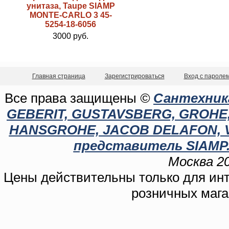
унитаза, Taupe SIAMP
MONTE-CARLO 3 45-
5254-18-6056
3000 руб.
Главная страница
Зарегистрироваться
Вход с пароле
Все права защищены
©
Сантехника
GEBERIT, GUSTAVSBERG, GROHE, C
HANSGROHE, JACOB DELAFON, 
представитель SIAMP.
Москва 20
Цены действительны только для инте
розничных мага