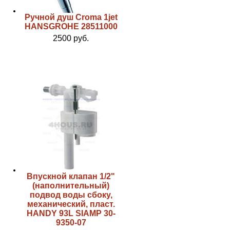
Ручной душ Croma 1jet
HANSGROHE 28511000
2500 руб.
Впускной клапан 1/2"
(наполнительный)
подвод воды сбоку,
механический, пласт.
HANDY 93L SIAMP 30-
9350-07