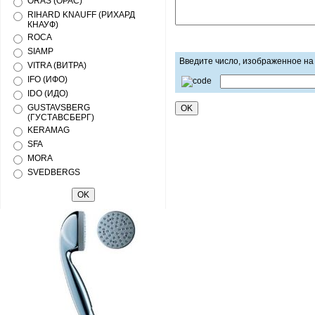
ORAS (ОРАС)
RIHARD KNAUFF (РИХАРД
КНАУФ)
ROCA
SIAMP
Введите число, изображенное на
VITRA (ВИТРА)
IFO (ИФО)
IDO (ИДО)
GUSTAVSBERG
(ГУСТАВСБЕРГ)
KERAMAG
SFA
MORA
SVEDBERGS