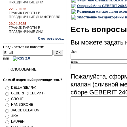
Защитная крышка GEBERIT 24
ПРАЗДНИЧНЫЕ ДНИ
Опорный блок GEBERIT 240.51
22.02.2026
Резиновая манжета для входн
ГРАФИК РАБОТЫ В
ПРАЗДНИЧНЫЕ ДНИ ФЕВРАЛЯ
Уплотнение гнезда/корзины в
29.04.2025
Есть вопрос
ГРАФИК РАБОТЫ В
ПРАЗДНИЧНЫЕ ДНИ
Смотреть все...
Вы можете задать
Подписаться на новости:
Имя:
или
Email
ГОЛОСОВАНИЕ
Пожалуйста, сформ
Самый надежный производитель?
клапан (сливной ме
DELLA (ДЕЛЛА)
сборе GEBERIT 240
GEBERIT (ГЕБЕРИТ)
GROHE
HANSGROHE
JACOB DELAFON
JIKA
LAUFEN