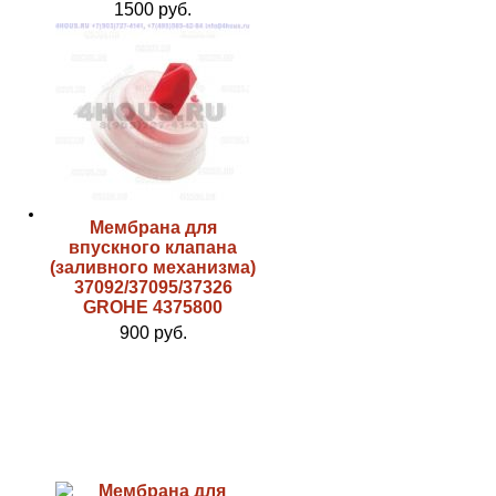
1500 руб.
Мембрана для
впускного клапана
(заливного механизма)
37092/37095/37326
GROHE 4375800
900 руб.