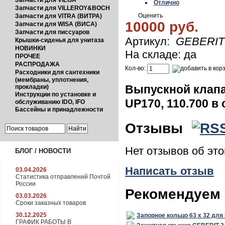
Запчасти для VIEGA
Отлично
Запчасти для VILLEROY&BOCH
Оценить
Запчасти для VITRA (ВИТРА)
10000 руб.
Запчасти для WISA (ВИСА)
Запчасти для писсуаров
Артикул:
GEBERIT 
Крышки-сиденья для унитаза
НОВИНКИ
На складе: да
ПРОЧЕЕ
РАСПРОДАЖА
Кол-во:
Расходники для сантехники
(мембраны, уплотнения,
Выпускной клапа
прокладки)
Инструкции по установке и
UP170, 110.700 в
обслуживанию IDO, IFO
Бассейны и принадлежности
Отзывы
Нет отзывов об эт
БЛОГ / НОВОСТИ
Написать отзыв
03.04.2026
Статистика отправлений Почтой
России
Рекомендуем 
03.03.2026
Сроки заказных товаров
30.12.2025
Запорное кольцо 63 х 32 для
ГРАФИК РАБОТЫ В