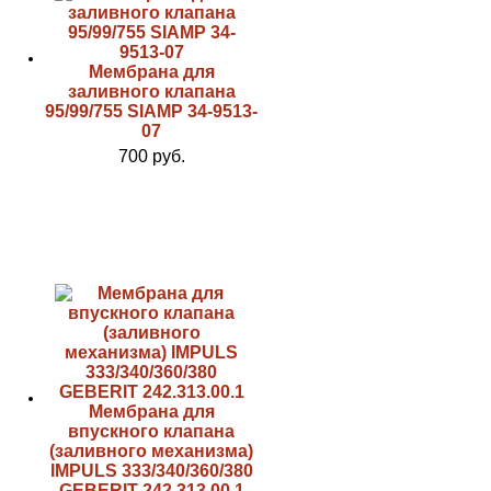
Мембрана для
заливного клапана
95/99/755 SIAMP 34-9513-
07
700 руб.
Мембрана для
впускного клапана
(заливного механизма)
IMPULS 333/340/360/380
GEBERIT 242.313.00.1