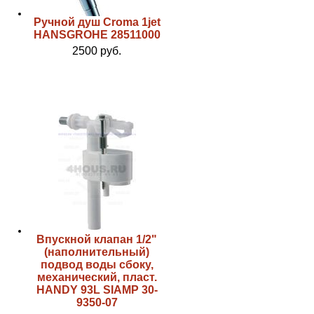
Ручной душ Croma 1jet
HANSGROHE 28511000
2500 руб.
Впускной клапан 1/2"
(наполнительный)
подвод воды сбоку,
механический, пласт.
HANDY 93L SIAMP 30-
9350-07