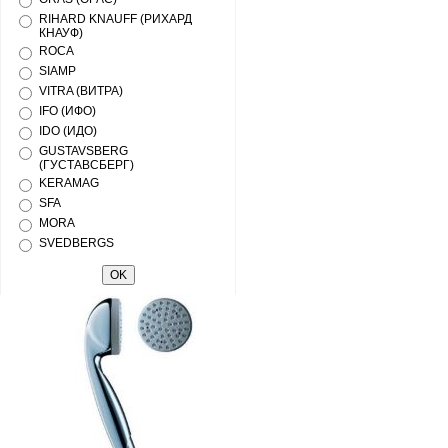
RIHARD KNAUFF (РИХАРД
КНАУФ)
ROCA
SIAMP
VITRA (ВИТРА)
IFO (ИФО)
IDO (ИДО)
GUSTAVSBERG
(ГУСТАВСБЕРГ)
KERAMAG
SFA
MORA
SVEDBERGS