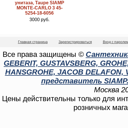
унитаза, Taupe SIAMP
MONTE-CARLO 3 45-
5254-18-6056
3000 руб.
Главная страница
Зарегистрироваться
Вход с пароле
Все права защищены
©
Сантехника
GEBERIT, GUSTAVSBERG, GROHE, C
HANSGROHE, JACOB DELAFON, 
представитель SIAMP.
Москва 20
Цены действительны только для инте
розничных мага