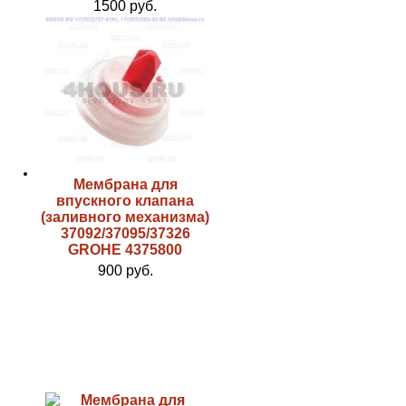
1500 руб.
Мембрана для
впускного клапана
(заливного механизма)
37092/37095/37326
GROHE 4375800
900 руб.