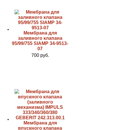
Мембрана для
заливного клапана
95/99/755 SIAMP 34-9513-
07
700 руб.
Мембрана для
впускного клапана