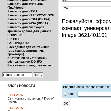
Запчасти для SVEDBERGS
Запчасти для TWYFORD
(Твайфорд)
Email
Запчасти для VIEGA
Запчасти для VILLEROY&BOCH
Запчасти для VITRA (ВИТРА)
Пожалуйста, сформ
Запчасти для WISA (ВИСА)
компакт, универса
Запчасти для писсуаров
Крышки-сиденья для унитаза
Image 3621401101:
НОВИНКИ
ПРОЧЕЕ
РАСПРОДАЖА
Расходники для сантехники
(мембраны, уплотнения,
прокладки)
Инструкции по установке и
обслуживанию IDO, IFO
Бассейны и принадлежности
БЛОГ / НОВОСТИ
Введите число, изображенное на
03.04.2026
Статистика отправлений Почтой
России
03.03.2026