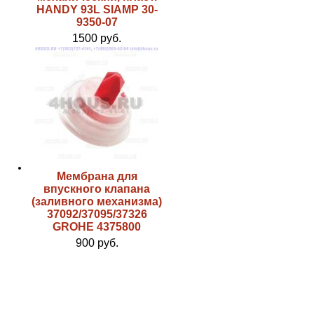
HANDY 93L SIAMP 30-
9350-07
1500 руб.
Мембрана для
впускного клапана
(заливного механизма)
37092/37095/37326
GROHE 4375800
900 руб.