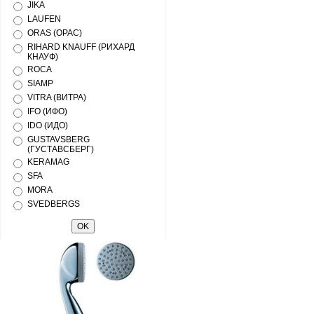
JIKA
LAUFEN
ORAS (ОРАС)
RIHARD KNAUFF (РИХАРД
КНАУФ)
ROCA
SIAMP
VITRA (ВИТРА)
IFO (ИФО)
IDO (ИДО)
GUSTAVSBERG
(ГУСТАВСБЕРГ)
KERAMAG
SFA
MORA
SVEDBERGS