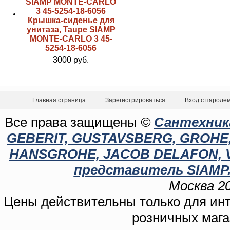
Крышка-сиденье для
унитаза, Taupe SIAMP
MONTE-CARLO 3 45-
5254-18-6056
3000 руб.
Главная страница
Зарегистрироваться
Вход с пароле
Все права защищены
©
Сантехника
GEBERIT, GUSTAVSBERG, GROHE, C
HANSGROHE, JACOB DELAFON, 
представитель SIAMP.
Москва 20
Цены действительны только для инте
розничных мага