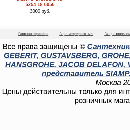
5254-18-6056
3000 руб.
Главная страница
Зарегистрироваться
Вход с пароле
Все права защищены
©
Сантехника
GEBERIT, GUSTAVSBERG, GROHE, C
HANSGROHE, JACOB DELAFON, 
представитель SIAMP.
Москва 20
Цены действительны только для инте
розничных мага