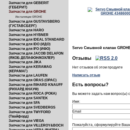
Запчасти для GEBERIT
(ГЕБЕРИТ)
Запчасти для GROHE
Инсталляции GROHE
Запчасти для GUSTAVSBERG
(ГУСТАВСБЕРГ)
Запчасти для HARO
Запчасти для HYBNER
Запчасти для IDEAL STANDARD
Запчасти для IDO (ИДО)
Servo Смывной клапан GROHE
Запчасти для IFO (ИФО)
Запчасти для JACOB DELAFON
Отзывы
(ЯКОБ ДЕЛАФОН/КОХЛЕР)
Запчасти для JIKA
Запчасти для KERAMAG
Нет отзывов об этом продукте
(КЕРАМАГ)
Написать отзыв
Запчасти для LAUFEN
Запчасти для ORAS (ОРАС)
Есть вопросы?
Запчасти для RIHARD KNAUFF
(РИХАРД КНАУФ)
Запчасти для ROCA (РОКА)
Вы можете задать нам вопрос(ы)
Запчасти для SANTEK
Имя:
Запчасти для SFA
Запчасти для SVEDBERGS
Email
Запчасти для TWYFORD
(Твайфорд)
Запчасти для VIEGA
Пожалуйста, сформулируйте Ваши
Запчасти для VILLEROY&BOCH