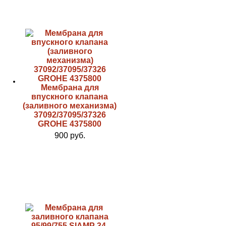
Мембрана для
впускного клапана
(заливного механизма)
37092/37095/37326
GROHE 4375800
900 руб.