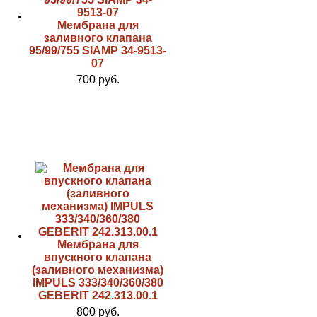
Мембрана для
заливного клапана
95/99/755 SIAMP 34-9513-
07
700 руб.
Мембрана для
впускного клапана
(заливного механизма)
IMPULS 333/340/360/380
GEBERIT 242.313.00.1
800 руб.