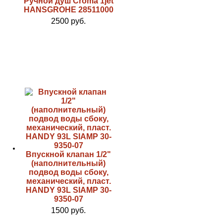
Ручной душ Croma 1jet
HANSGROHE 28511000
2500 руб.
Впускной клапан 1/2"
(наполнительный)
подвод воды сбоку,
механический, пласт.
HANDY 93L SIAMP 30-
9350-07
1500 руб.