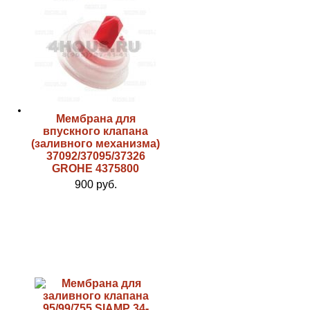
Мембрана для
впускного клапана
(заливного механизма)
37092/37095/37326
GROHE 4375800
900 руб.