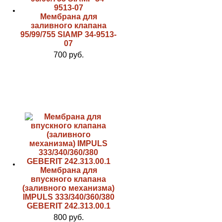
Мембрана для
заливного клапана
95/99/755 SIAMP 34-9513-
07
700 руб.
Мембрана для
впускного клапана
(заливного механизма)
IMPULS 333/340/360/380
GEBERIT 242.313.00.1
800 руб.