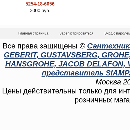
5254-18-6056
3000 руб.
Главная страница
Зарегистрироваться
Вход с пароле
Все права защищены
©
Сантехника
GEBERIT, GUSTAVSBERG, GROHE, C
HANSGROHE, JACOB DELAFON, 
представитель SIAMP.
Москва 20
Цены действительны только для инте
розничных мага