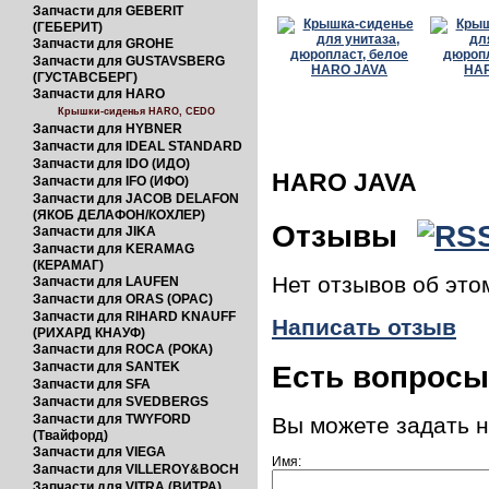
Запчасти для GEBERIT
(ГЕБЕРИТ)
Запчасти для GROHE
Запчасти для GUSTAVSBERG
(ГУСТАВСБЕРГ)
Запчасти для HARO
Крышки-сиденья HARO, CEDO
Запчасти для HYBNER
Запчасти для IDEAL STANDARD
Запчасти для IDO (ИДО)
HARO JAVA
Запчасти для IFO (ИФО)
Запчасти для JACOB DELAFON
(ЯКОБ ДЕЛАФОН/КОХЛЕР)
Отзывы
Запчасти для JIKA
Запчасти для KERAMAG
(КЕРАМАГ)
Нет отзывов об это
Запчасти для LAUFEN
Запчасти для ORAS (ОРАС)
Запчасти для RIHARD KNAUFF
Написать отзыв
(РИХАРД КНАУФ)
Запчасти для ROCA (РОКА)
Запчасти для SANTEK
Есть вопрос
Запчасти для SFA
Запчасти для SVEDBERGS
Запчасти для TWYFORD
Вы можете задать 
(Твайфорд)
Запчасти для VIEGA
Имя:
Запчасти для VILLEROY&BOCH
Запчасти для VITRA (ВИТРА)