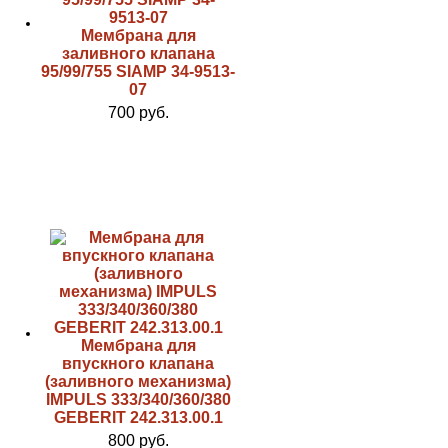
Мембрана для
заливного клапана
95/99/755 SIAMP 34-9513-
07
700 руб.
Мембрана для
впускного клапана
(заливного механизма)
IMPULS 333/340/360/380
GEBERIT 242.313.00.1
800 руб.