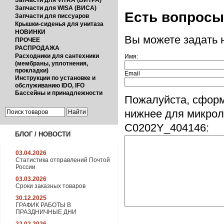
Запчасти для VITRA (ВИТРА)
Запчасти для WISA (ВИСА)
Есть вопрос
Запчасти для писсуаров
Крышки-сиденья для унитаза
НОВИНКИ
Вы можете задать
ПРОЧЕЕ
РАСПРОДАЖА
Расходники для сантехники
Имя:
(мембраны, уплотнения,
прокладки)
Email
Инструкции по установке и
обслуживанию IDO, IFO
Бассейны и принадлежности
Пожалуйста, сформ
нижнее для микрол
C0202Y_404146:
БЛОГ / НОВОСТИ
03.04.2026
Статистика отправлений Почтой
России
03.03.2026
Сроки заказных товаров
30.12.2025
ГРАФИК РАБОТЫ В
ПРАЗДНИЧНЫЕ ДНИ