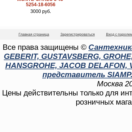
5254-18-6056
3000 руб.
Главная страница
Зарегистрироваться
Вход с пароле
Все права защищены
©
Сантехника
GEBERIT, GUSTAVSBERG, GROHE, C
HANSGROHE, JACOB DELAFON, 
представитель SIAMP.
Москва 20
Цены действительны только для инте
розничных мага