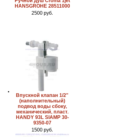
Ручной душ Croma 1jet
HANSGROHE 28511000
2500 руб.
Впускной клапан 1/2"
(наполнительный)
подвод воды сбоку,
механический, пласт.
HANDY 93L SIAMP 30-
9350-07
1500 руб.