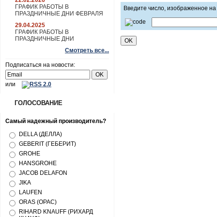
22.02.2026
ГРАФИК РАБОТЫ В
Введите число, изображенное на
ПРАЗДНИЧНЫЕ ДНИ ФЕВРАЛЯ
29.04.2025
ГРАФИК РАБОТЫ В
ПРАЗДНИЧНЫЕ ДНИ
Смотреть все...
Подписаться на новости:
или
ГОЛОСОВАНИЕ
Самый надежный производитель?
DELLA (ДЕЛЛА)
GEBERIT (ГЕБЕРИТ)
GROHE
HANSGROHE
JACOB DELAFON
JIKA
LAUFEN
ORAS (ОРАС)
RIHARD KNAUFF (РИХАРД