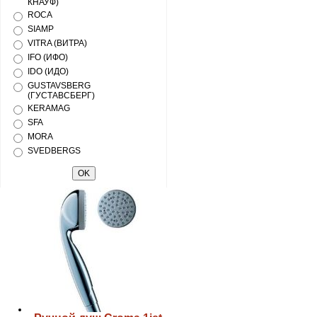
КНАУФ)
ROCA
SIAMP
VITRA (ВИТРА)
IFO (ИФО)
IDO (ИДО)
GUSTAVSBERG
(ГУСТАВСБЕРГ)
KERAMAG
SFA
MORA
SVEDBERGS