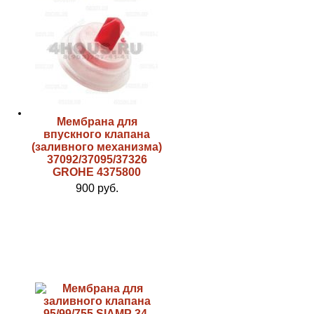
Мембрана для
впускного клапана
(заливного механизма)
37092/37095/37326
GROHE 4375800
900 руб.