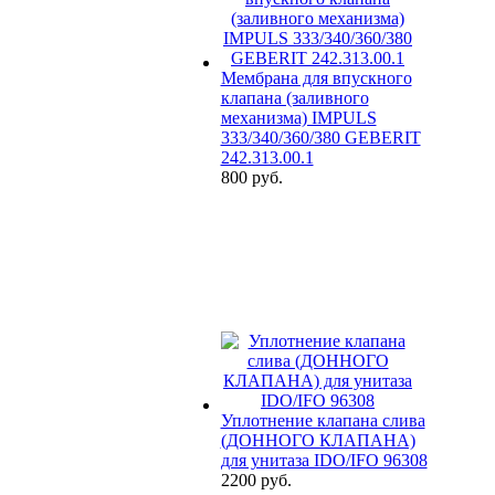
Мембрана для впускного
клапана (заливного
механизма) IMPULS
333/340/360/380 GEBERIT
242.313.00.1
800 руб.
Уплотнение клапана слива
(ДОННОГО КЛАПАНА)
для унитаза IDO/IFO 96308
2200 руб.