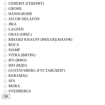
GEBERIT (ГЕБЕРИТ)
GROHE
HANSGROHE
JACOB DELAFON
JIKA
LAUFEN
ORAS (ОРАС)
RIHARD KNAUFF (РИХАРД КНАУФ)
ROCA
SIAMP
VITRA (ВИТРА)
IFO (ИФО)
IDO (ИДО)
GUSTAVSBERG (ГУСТАВСБЕРГ)
KERAMAG
SFA
MORA
SVEDBERGS