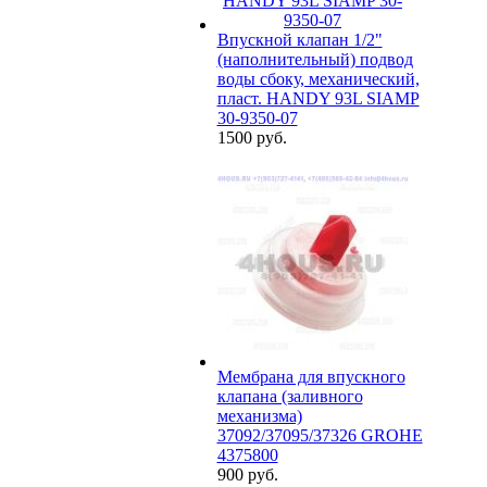
Впускной клапан 1/2"
(наполнительный) подвод
воды сбоку, механический,
пласт. HANDY 93L SIAMP
30-9350-07
1500 руб.
Мембрана для впускного
клапана (заливного
механизма)
37092/37095/37326 GROHE
4375800
900 руб.