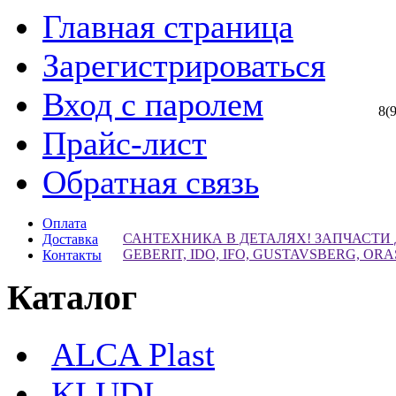
Главная страница
Зарегистрироваться
Вход с паролем
8(
Прайс-лист
Обратная связь
Оплата
САНТЕХНИКА В ДЕТАЛЯХ! ЗАПЧАСТИ
Доставка
GEBERIT, IDO, IFO, GUSTAVSBERG, ORA
Контакты
Каталог
ALCA Plast
KLUDI