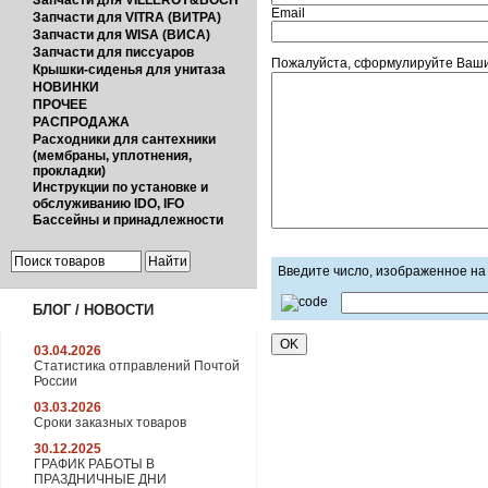
Запчасти для VILLEROY&BOCH
Email
Запчасти для VITRA (ВИТРА)
Запчасти для WISA (ВИСА)
Запчасти для писсуаров
Пожалуйста, сформулируйте Ваши
Крышки-сиденья для унитаза
НОВИНКИ
ПРОЧЕЕ
РАСПРОДАЖА
Расходники для сантехники
(мембраны, уплотнения,
прокладки)
Инструкции по установке и
обслуживанию IDO, IFO
Бассейны и принадлежности
Введите число, изображенное на
БЛОГ / НОВОСТИ
03.04.2026
Статистика отправлений Почтой
России
03.03.2026
Сроки заказных товаров
30.12.2025
ГРАФИК РАБОТЫ В
ПРАЗДНИЧНЫЕ ДНИ