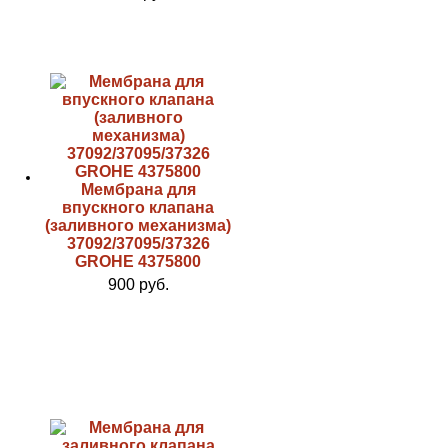
Мембрана для
впускного клапана
(заливного механизма)
37092/37095/37326
GROHE 4375800
900 руб.