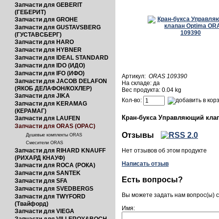
Запчасти для GEBERIT
(ГЕБЕРИТ)
Запчасти для GROHE
Запчасти для GUSTAVSBERG
(ГУСТАВСБЕРГ)
Запчасти для HARO
Запчасти для HYBNER
Запчасти для IDEAL STANDARD
Запчасти для IDO (ИДО)
Запчасти для IFO (ИФО)
Артикул:
ORAS 109390
Запчасти для JACOB DELAFON
На складе: да
(ЯКОБ ДЕЛАФОН/КОХЛЕР)
Вес продукта: 0.04 kg
Запчасти для JIKA
Кол-во:
Запчасти для KERAMAG
(КЕРАМАГ)
Кран-букса
Управляющий кла
Запчасти для LAUFEN
Запчасти для ORAS (ОРАС)
Отзывы
Душевые комплекты ORAS
Смесители ORAS
Запчасти для RIHARD KNAUFF
Нет отзывов об этом продукте
(РИХАРД КНАУФ)
Написать отзыв
Запчасти для ROCA (РОКА)
Запчасти для SANTEK
Есть вопросы?
Запчасти для SFA
Запчасти для SVEDBERGS
Вы можете задать нам вопрос(ы)
Запчасти для TWYFORD
(Твайфорд)
Имя:
Запчасти для VIEGA