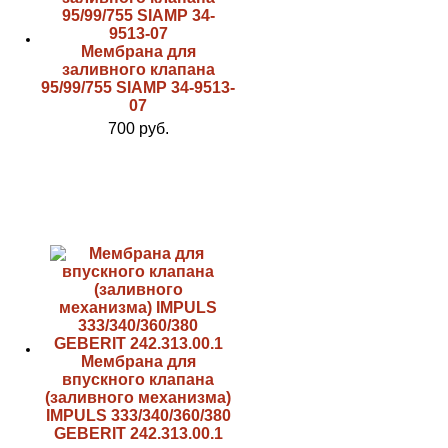
Мембрана для
заливного клапана
95/99/755 SIAMP 34-9513-
07
700 руб.
Мембрана для
впускного клапана
(заливного механизма)
IMPULS 333/340/360/380
GEBERIT 242.313.00.1