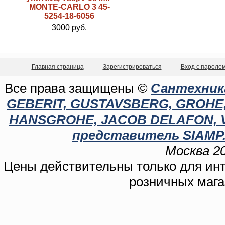
MONTE-CARLO 3 45-
5254-18-6056
3000 руб.
Главная страница
Зарегистрироваться
Вход с пароле
Все права защищены
©
Сантехника
GEBERIT, GUSTAVSBERG, GROHE, C
HANSGROHE, JACOB DELAFON, 
представитель SIAMP.
Москва 20
Цены действительны только для инте
розничных мага