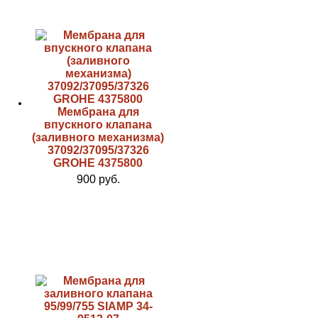
Мембрана для
впускного клапана
(заливного механизма)
37092/37095/37326
GROHE 4375800
900 руб.