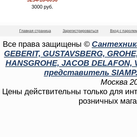
3000 руб.
Главная страница
Зарегистрироваться
Вход с пароле
Все права защищены
©
Сантехника
GEBERIT, GUSTAVSBERG, GROHE, C
HANSGROHE, JACOB DELAFON, 
представитель SIAMP.
Москва 20
Цены действительны только для инте
розничных мага