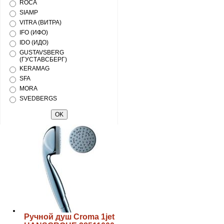
ROCA
SIAMP
VITRA (ВИТРА)
IFO (ИФО)
IDO (ИДО)
GUSTAVSBERG
(ГУСТАВСБЕРГ)
KERAMAG
SFA
MORA
SVEDBERGS
Ручной душ Croma 1jet