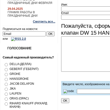
ПРАЗДНИЧНЫЕ ДНИ ФЕВРАЛЯ
Имя:
29.04.2025
ГРАФИК РАБОТЫ В
Email
ПРАЗДНИЧНЫЕ ДНИ
Смотреть все...
Пожалуйста, сфор
Подписаться на новости:
клапан DW 15 HAN
или
ГОЛОСОВАНИЕ
Самый надежный производитель?
DELLA (ДЕЛЛА)
GEBERIT (ГЕБЕРИТ)
GROHE
HANSGROHE
JACOB DELAFON
Введите число, изображенное на
JIKA
LAUFEN
ORAS (ОРАС)
RIHARD KNAUFF (РИХАРД
КНАУФ)