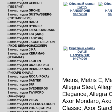
Запчасти для GEBERIT
(ГЕБЕРИТ)
Запчасти для GROHE
Запчасти для GUSTAVSBERG
(ГУСТАВСБЕРГ)
Запчасти для HARO
Запчасти для HYBNER
Запчасти для IDEAL STANDARD
Запчасти для IDO (ИДО)
Запчасти для IFO (ИФО)
Запчасти для JACOB DELAFON
(ЯКОБ ДЕЛАФОН/КОХЛЕР)
Запчасти для JIKA
Запчасти для KERAMAG
(КЕРАМАГ)
Запчасти для LAUFEN
Запчасти для ORAS (ОРАС)
Запчасти для RIHARD KNAUFF
(РИХАРД КНАУФ)
Запчасти для ROCA (РОКА)
Metris, Metris E, Me
Запчасти для SANTEK
Запчасти для SFA
Allegra Steel, Alleg
Запчасти для SVEDBERGS
Запчасти для TWYFORD
Elegance, Allegra C
(Твайфорд)
Axor Mondaro, Axor
Запчасти для VIEGA
Запчасти для VILLEROY&BOCH
Classic, Axor Starc
Запчасти для VITRA (ВИТРА)