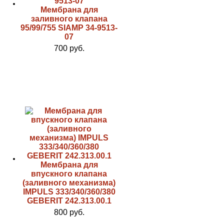
Мембрана для
заливного клапана
95/99/755 SIAMP 34-9513-
07
700 руб.
Мембрана для
впускного клапана
(заливного механизма)
IMPULS 333/340/360/380
GEBERIT 242.313.00.1
800 руб.