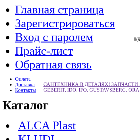
Главная страница
Зарегистрироваться
Вход с паролем
8(
Прайс-лист
Обратная связь
Оплата
САНТЕХНИКА В ДЕТАЛЯХ! ЗАПЧАСТИ
Доставка
GEBERIT, IDO, IFO, GUSTAVSBERG, ORA
Контакты
Каталог
ALCA Plast
KLUDI