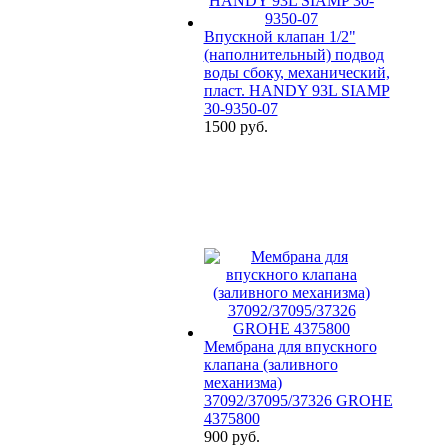
Впускной клапан 1/2"
(наполнительный) подвод
воды сбоку, механический,
пласт. HANDY 93L SIAMP
30-9350-07
1500 руб.
Мембрана для впускного
клапана (заливного
механизма)
37092/37095/37326 GROHE
4375800
900 руб.