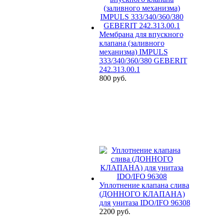
Мембрана для впускного
клапана (заливного
механизма) IMPULS
333/340/360/380 GEBERIT
242.313.00.1
800 руб.
Уплотнение клапана слива
(ДОННОГО КЛАПАНА)
для унитаза IDO/IFO 96308
2200 руб.