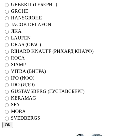
GEBERIT (ГЕБЕРИТ)
GROHE
HANSGROHE
JACOB DELAFON
JIKA
LAUFEN
ORAS (ОРАС)
RIHARD KNAUFF (РИХАРД КНАУФ)
ROCA
SIAMP
VITRA (ВИТРА)
IFO (ИФО)
IDO (ИДО)
GUSTAVSBERG (ГУСТАВСБЕРГ)
KERAMAG
SFA
MORA
SVEDBERGS